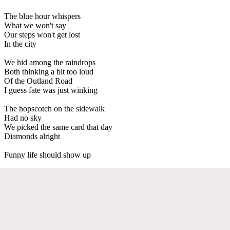
The blue hour whispers
What we won't say
Our steps won't get lost
In the city
We hid among the raindrops
Both thinking a bit too loud
Of the Outland Road
I guess fate was just winking
The hopscotch on the sidewalk
Had no sky
We picked the same card that day
Diamonds alright
Funny life should show up