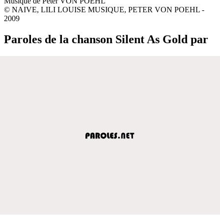
Musique de Peter VON POEHL
© NAIVE, LILI LOUISE MUSIQUE, PETER VON POEHL -
2009
Paroles de la chanson Silent As Gold par