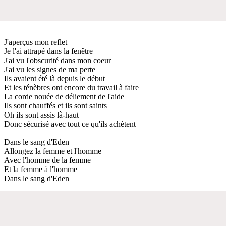
J'aperçus mon reflet
Je l'ai attrapé dans la fenêtre
J'ai vu l'obscurité dans mon coeur
J'ai vu les signes de ma perte
Ils avaient été là depuis le début
Et les ténèbres ont encore du travail à faire
La corde nouée de déliement de l'aide
Ils sont chauffés et ils sont saints
Oh ils sont assis là-haut
Donc sécurisé avec tout ce qu'ils achètent
Dans le sang d'Eden
Allongez la femme et l'homme
Avec l'homme de la femme
Et la femme à l'homme
Dans le sang d'Eden