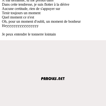
À ma demande, tu me prends dans
Dans cette tendresse, je suis flotter à la dérive
Aucune certitude, rien de s'appuyer sur
Tenir toujours un moment
Quel moment ce n'est
Oh, pour un moment d'oubli, un moment de bonheur
Heyyyyyyyyyyyyyyyyy
Je peux entendre le tonnerre lointain