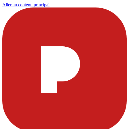
Aller au contenu principal