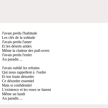
J'avais perdu l'habitude
Les clés de la solitude
J'avais perdu l'amer
Et les déserts arides
Même la chaleur des pull-overs
J'avais perdu l'enfer
Au paradis ...
J'avais oublié les refrains
Qui nous rappellent à l'ordre
Et ton foutu désordre
Ce désordre essentiel
Mais si confidentiel
L'existence et les roses se fanent
Même un lundi
Au paradis ...