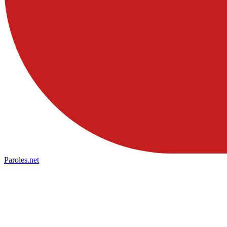
Paroles
.net