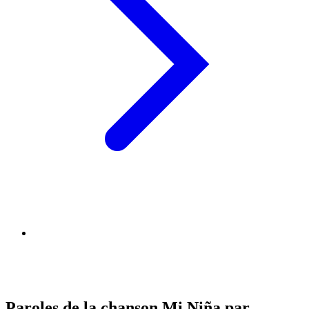
Paroles de la chanson Mi Niña par