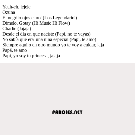
Yeah-eh, jejeje
Ozuna
El negrito ojos claro' (Los Legendario')
Dímelo, Gotay (Hi Music Hi Flow)
Charlie (Jajaja)
Desde el día en que naciste (Papi, no te vayas)
Yo sabía que era' una niña especial (Papi, te amo)
Siempre aquí o en otro mundo yo te voy a cuidar, jaja
Papá, te amo
Papi, yo soy tu princesa, jajaja