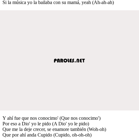
Si la música yo la bailaba con su mamá, yeah (Ah-ah-ah)
Y ahí fue que nos conocimo' (Que nos conocimo')
Por eso a Dio' yo le pido (A Dio' yo le pido)
Que me la deje crecer, se enamore también (Woh-oh)
Que por ahí anda Cupido (Cupido, oh-oh-oh)