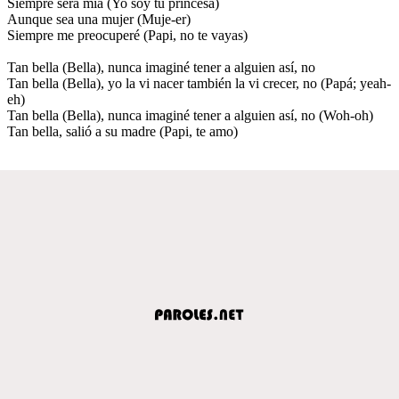
Siempre será mía (Yo soy tu princesa)
Aunque sea una mujer (Muje-er)
Siempre me preocuperé (Papi, no te vayas)
Tan bella (Bella), nunca imaginé tener a alguien así, no
Tan bella (Bella), yo la vi nacer también la vi crecer, no (Papá; yeah-
eh)
Tan bella (Bella), nunca imaginé tener a alguien así, no (Woh-oh)
Tan bella, salió a su madre (Papi, te amo)