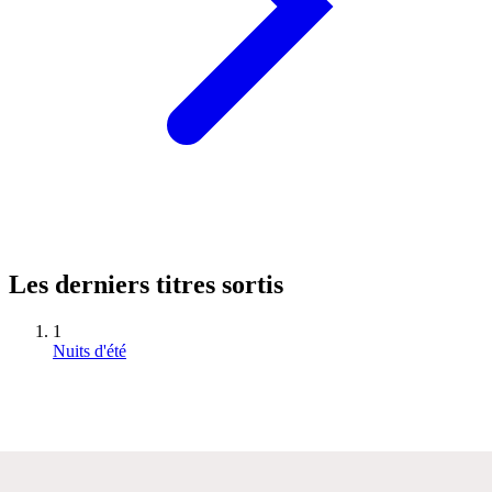
Les derniers titres sortis
1
Nuits d'été