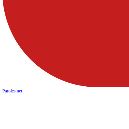
Paroles
.net