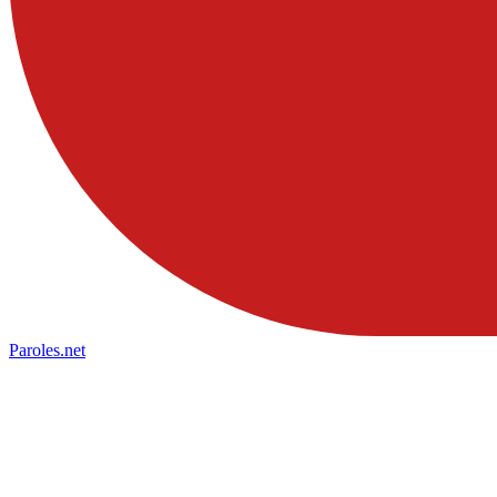
Paroles
.net