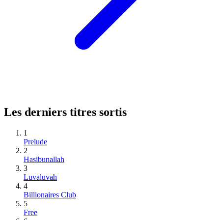
Les derniers titres sortis
1
Prelude
2
Hasibunallah
3
Luvaluvah
4
Billionaires Club
5
Free