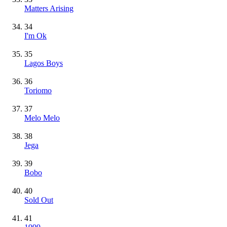
Matters Arising
34
I'm Ok
35
Lagos Boys
36
Toriomo
37
Melo Melo
38
Jega
39
Bobo
40
Sold Out
41