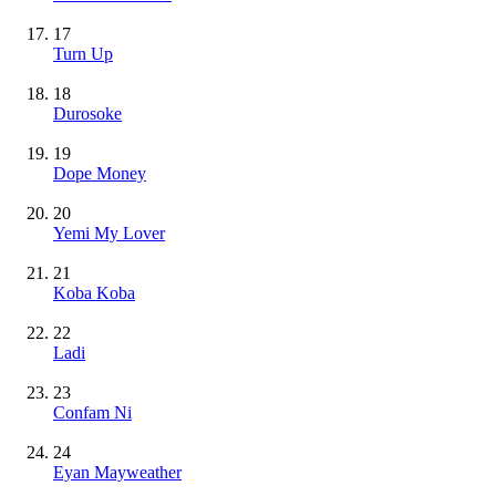
17
Turn Up
18
Durosoke
19
Dope Money
20
Yemi My Lover
21
Koba Koba
22
Ladi
23
Confam Ni
24
Eyan Mayweather