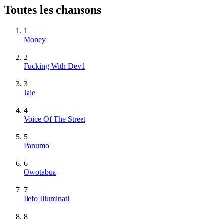
Toutes les chansons
1
Money
2
Fucking With Devil
3
Jale
4
Voice Of The Street
5
Panumo
6
Owotabua
7
Ilefo Illuminati
8