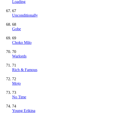
Loading
67
Unconditionally
68
Gobe
69
Choko Milo
70
Warlords
71
Rich & Famous
72
Mojo
73
No Time
74
Young Erikina