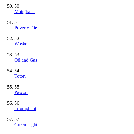
50
Motigbana
51
Poverty Die
52
Woske
53
Oil and Gas
54
Totori
55
Pawon
56
Triumphant
57
Green Light