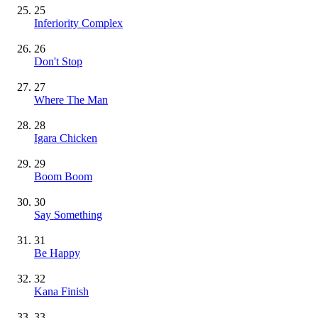
25
Inferiority Complex
26
Don't Stop
27
Where The Man
28
Igara Chicken
29
Boom Boom
30
Say Something
31
Be Happy
32
Kana Finish
33