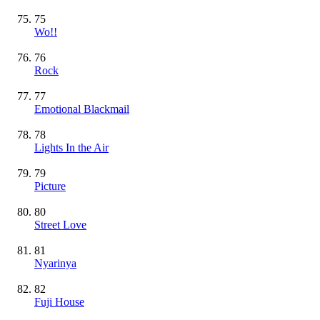
75
Wo!!
76
Rock
77
Emotional Blackmail
78
Lights In the Air
79
Picture
80
Street Love
81
Nyarinya
82
Fuji House