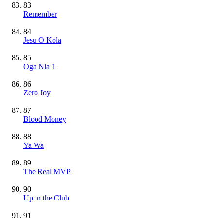
83
Remember
84
Jesu O Kola
85
Oga Nla 1
86
Zero Joy
87
Blood Money
88
Ya Wa
89
The Real MVP
90
Up in the Club
91