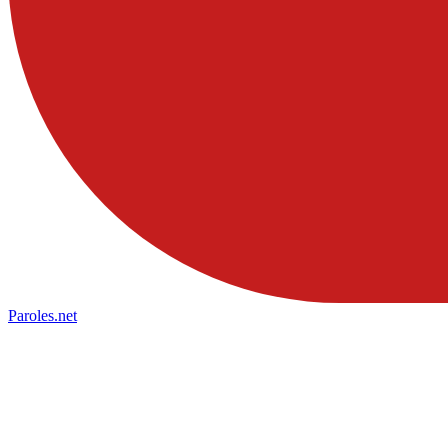
Paroles
.net