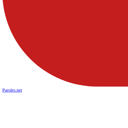
Paroles
.net