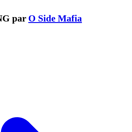
ING par
O Side Mafia