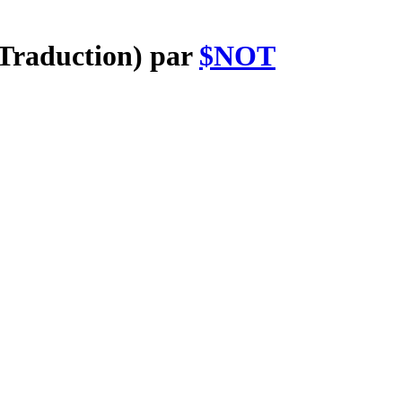
(Traduction) par
$NOT