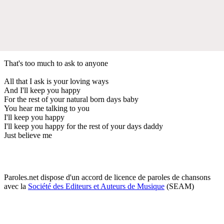
That's too much to ask to anyone
All that I ask is your loving ways
And I'll keep you happy
For the rest of your natural born days baby
You hear me talking to you
I'll keep you happy
I'll keep you happy for the rest of your days daddy
Just believe me
Paroles.net dispose d'un accord de licence de paroles de chansons
avec la
Société des Editeurs et Auteurs de Musique
(SEAM)