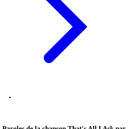
Paroles de la chanson That's All I Ask par