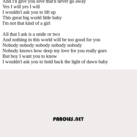
And I'll give you love that'll never go away
Yes I will yes I will
I wouldn't ask you to lift up
This great big world little baby
I'm not that kind of a girl
All that I ask is a smile or two
And nothing in this world will be too good for you
Nobody nobody nobody nobody nobody
Nobody knows how deep my love for you really goes
But boy I want you to know
I wouldn't ask you to hold back the light of dawn baby