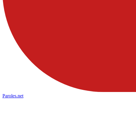
Paroles
.net