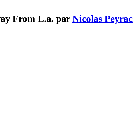
way From L.a. par
Nicolas Peyrac