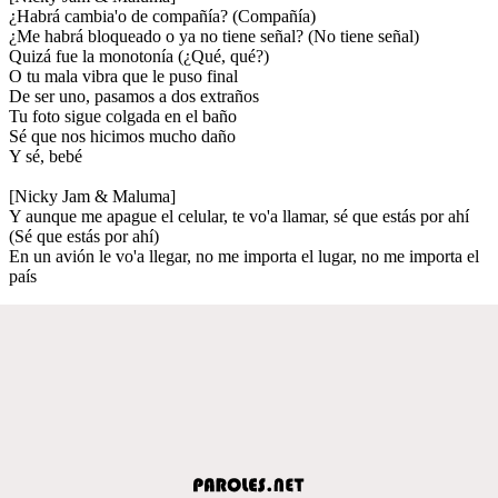
¿Habrá cambia'o de compañía? (Compañía)
¿Me habrá bloqueado o ya no tiene señal? (No tiene señal)
Quizá fue la monotonía (¿Qué, qué?)
O tu mala vibra que le puso final
De ser uno, pasamos a dos extraños
Tu foto sigue colgada en el baño
Sé que nos hicimos mucho daño
Y sé, bebé
[Nicky Jam & Maluma]
Y aunque me apague el celular, te vo'a llamar, sé que estás por ahí
(Sé que estás por ahí)
En un avión le vo'a llegar, no me importa el lugar, no me importa el
país