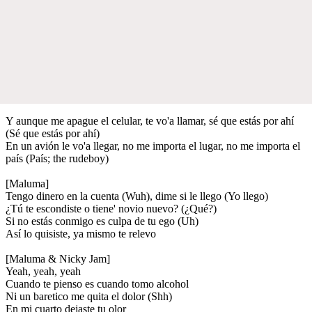
Y aunque me apague el celular, te vo'a llamar, sé que estás por ahí
(Sé que estás por ahí)
En un avión le vo'a llegar, no me importa el lugar, no me importa el
país (País; the rudeboy)
[Maluma]
Tengo dinero en la cuenta (Wuh), dime si le llego (Yo llego)
¿Tú te escondiste o tiene' novio nuevo? (¿Qué?)
Si no estás conmigo es culpa de tu ego (Uh)
Así lo quisiste, ya mismo te relevo
[Maluma & Nicky Jam]
Yeah, yeah, yeah
Cuando te pienso es cuando tomo alcohol
Ni un baretico me quita el dolor (Shh)
En mi cuarto dejaste tu olor