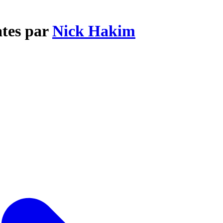
ates par
Nick Hakim