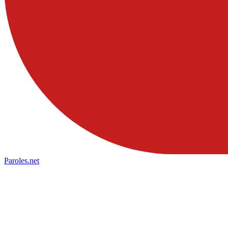
Paroles
.net