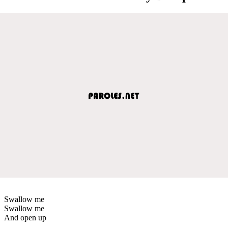
Swallow me
Swallow me
And open up