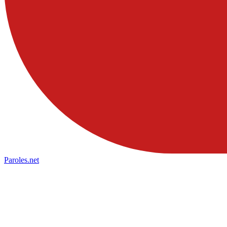
Paroles
.net