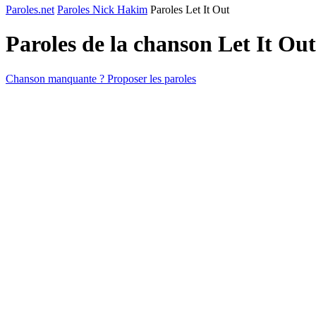
Paroles.net
Paroles Nick Hakim
Paroles Let It Out
Paroles de la chanson Let It Ou
Chanson manquante ? Proposer les paroles