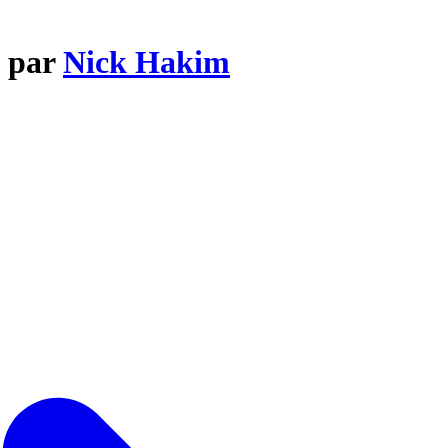
t par
Nick Hakim