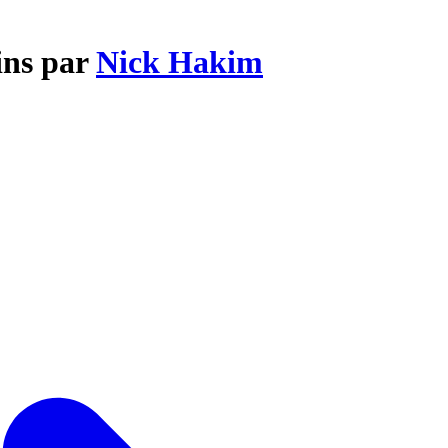
ins par
Nick Hakim