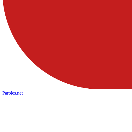
Paroles
.net