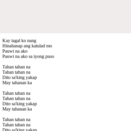
Kay tagal ko nang
Hinahanap ang katulad mo
Pauwi na ako
Pauwi na ako sa iyong puso
Tahan tahan na
Tahan tahan na
Dito sa'king yakap
May tahanan ka
Tahan tahan na
Tahan tahan na
Dito sa'king yakap
May tahanan ka
Tahan tahan na
Tahan tahan na
Dito sa'king yakap