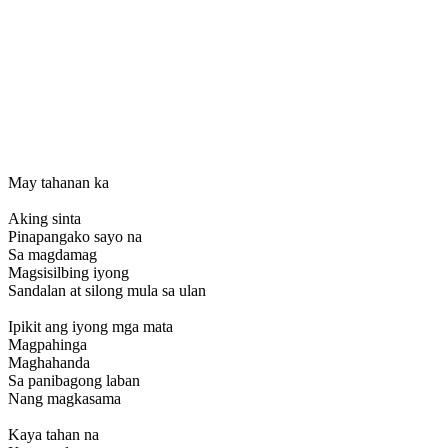
May tahanan ka
Aking sinta
Pinapangako sayo na
Sa magdamag
Magsisilbing iyong
Sandalan at silong mula sa ulan
Ipikit ang iyong mga mata
Magpahinga
Maghahanda
Sa panibagong laban
Nang magkasama
Kaya tahan na