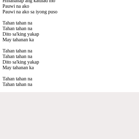
Hinahanap ang katulad mo
Pauwi na ako
Pauwi na ako sa iyong puso
Tahan tahan na
Tahan tahan na
Dito sa'king yakap
May tahanan ka
Tahan tahan na
Tahan tahan na
Dito sa'king yakap
May tahanan ka
Tahan tahan na
Tahan tahan na