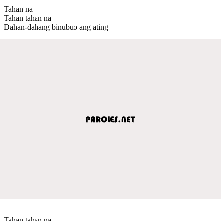
Tahan na
Tahan tahan na
Dahan-dahang binubuo ang ating
Tahan tahan na