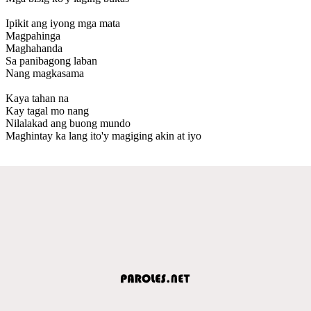
Ipikit ang iyong mga mata
Magpahinga
Maghahanda
Sa panibagong laban
Nang magkasama
Kaya tahan na
Kay tagal mo nang
Nilalakad ang buong mundo
Maghintay ka lang ito'y magiging akin at iyo