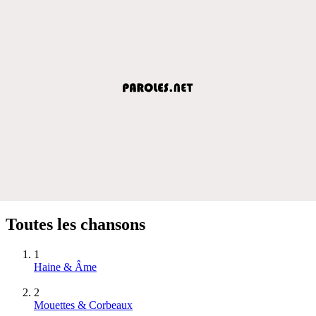
Toutes les chansons
1
Haine & Âme
2
Mouettes & Corbeaux