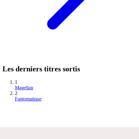
Les derniers titres sortis
1
Magellan
2
Fantomatique