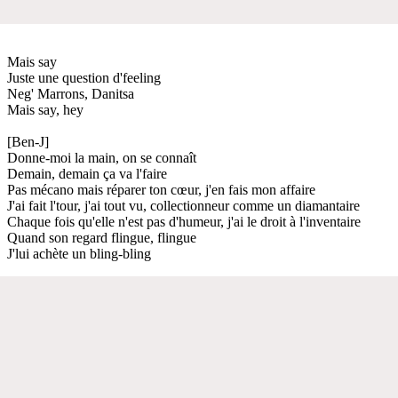
Mais say
Juste une question d'feeling
Neg' Marrons, Danitsa
Mais say, hey
[Ben-J]
Donne-moi la main, on se connaît
Demain, demain ça va l'faire
Pas mécano mais réparer ton cœur, j'en fais mon affaire
J'ai fait l'tour, j'ai tout vu, collectionneur comme un diamantaire
Chaque fois qu'elle n'est pas d'humeur, j'ai le droit à l'inventaire
Quand son regard flingue, flingue
J'lui achète un bling-bling