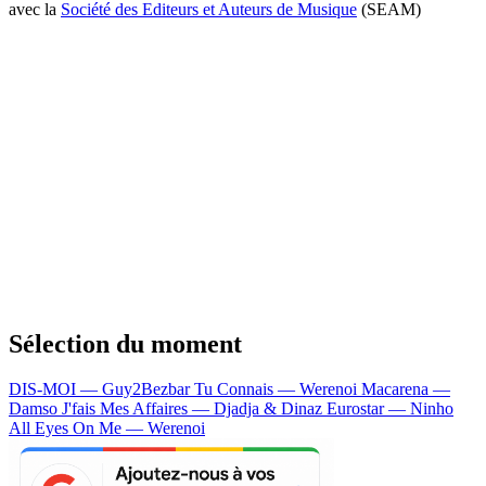
avec la
Société des Editeurs et Auteurs de Musique
(SEAM)
Sélection du moment
DIS-MOI — Guy2Bezbar
Tu Connais — Werenoi
Macarena —
Damso
J'fais Mes Affaires — Djadja & Dinaz
Eurostar — Ninho
All Eyes On Me — Werenoi