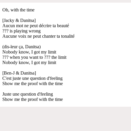
Oh, with the time
[Jacky & Danitsa]
Aucun mot ne peut décrire ta beauté
??? is playing wrong
Aucune voix ne peut chanter ta tonalité
(dis-leur ça, Danitsa)
Nobody know, I got my limit
??? when you want to ??? the limit
Nobody know, I got my limit
[Ben-J & Danitsa]
C'est juste une question d'feeling
Show me the proof with the time
Juste une question d'feeling
Show me the proof with the time