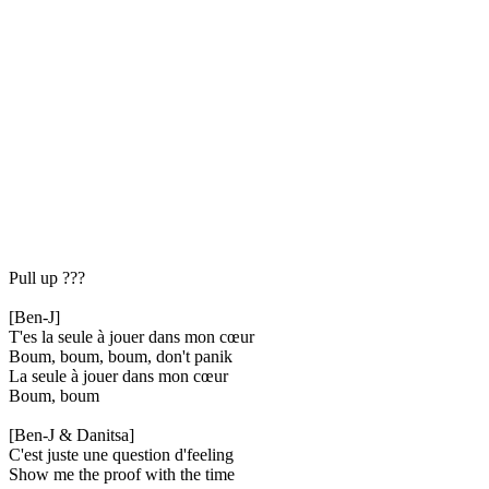
Pull up ???
[Ben-J]
T'es la seule à jouer dans mon cœur
Boum, boum, boum, don't panik
La seule à jouer dans mon cœur
Boum, boum
[Ben-J & Danitsa]
C'est juste une question d'feeling
Show me the proof with the time