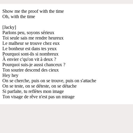
Show me the proof with the time
Oh, with the time
[Jacky]
Parlons peu, soyons sérieux
Toi seule sais me rendre heureux
Le malheur se trouve chez eux
Le bonheur est dans tes yeux
Pourquoi sont-ils si nombreux
À envier c'qu'on vit à deux ?
Pourquoi suis-je aussi chanceux ?
Ton sourire descend des cieux
Hey hey
On se cherche, puis on se trouve, puis on s'attache
On se teste, on se déteste, on se détache
Si parfaite, tu reflètes mon image
Ton visage de rêve n'est pas un mirage