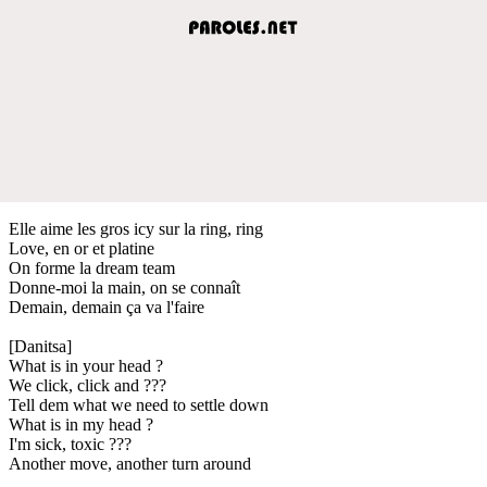
Elle aime les gros icy sur la ring, ring
Love, en or et platine
On forme la dream team
Donne-moi la main, on se connaît
Demain, demain ça va l'faire
[Danitsa]
What is in your head ?
We click, click and ???
Tell dem what we need to settle down
What is in my head ?
I'm sick, toxic ???
Another move, another turn around