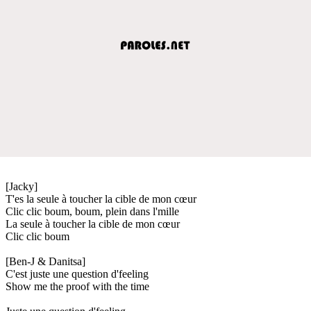
[Jacky]
T'es la seule à toucher la cible de mon cœur
Clic clic boum, boum, plein dans l'mille
La seule à toucher la cible de mon cœur
Clic clic boum
[Ben-J & Danitsa]
C'est juste une question d'feeling
Show me the proof with the time