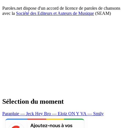
Paroles.net dispose d'un accord de licence de paroles de chansons
avec la
Société des Editeurs et Auteurs de Musique
(SEAM)
Sélection du moment
Parapluie — Jeck
Hey Bro — Eloïz
ON Y VA — Smily