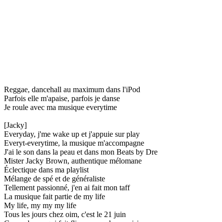
Reggae, dancehall au maximum dans l'iPod
Parfois elle m'apaise, parfois je danse
Je roule avec ma musique everytime
[Jacky]
Everyday, j'me wake up et j'appuie sur play
Everyt-everytime, la musique m'accompagne
J'ai le son dans la peau et dans mon Beats by Dre
Mister Jacky Brown, authentique mélomane
Éclectique dans ma playlist
Mélange de spé et de généraliste
Tellement passionné, j'en ai fait mon taff
La musique fait partie de my life
My life, my my my life
Tous les jours chez oim, c'est le 21 juin