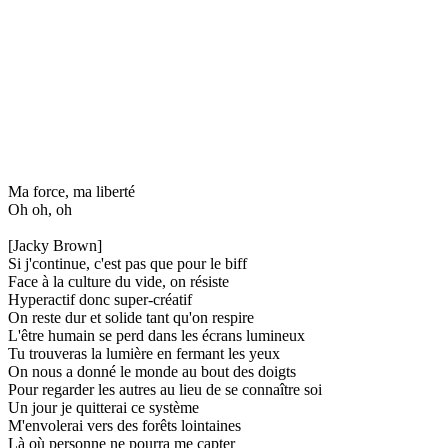
Ma force, ma liberté
Oh oh, oh
[Jacky Brown]
Si j'continue, c'est pas que pour le biff
Face à la culture du vide, on résiste
Hyperactif donc super-créatif
On reste dur et solide tant qu'on respire
L'être humain se perd dans les écrans lumineux
Tu trouveras la lumière en fermant les yeux
On nous a donné le monde au bout des doigts
Pour regarder les autres au lieu de se connaître soi
Un jour je quitterai ce système
M'envolerai vers des forêts lointaines
Là où personne ne pourra me capter