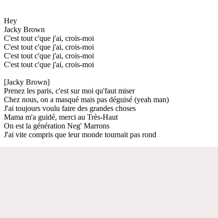
Hey
Jacky Brown
C'est tout c'que j'ai, crois-moi
C'est tout c'que j'ai, crois-moi
C'est tout c'que j'ai, crois-moi
C'est tout c'que j'ai, crois-moi
[Jacky Brown]
Prenez les paris, c'est sur moi qu'faut miser
Chez nous, on a masqué mais pas déguisé (yeah man)
J'ai toujours voulu faire des grandes choses
Mama m'a guidé, merci au Très-Haut
On est la génération Neg' Marrons
J'ai vite compris que leur monde tournait pas rond