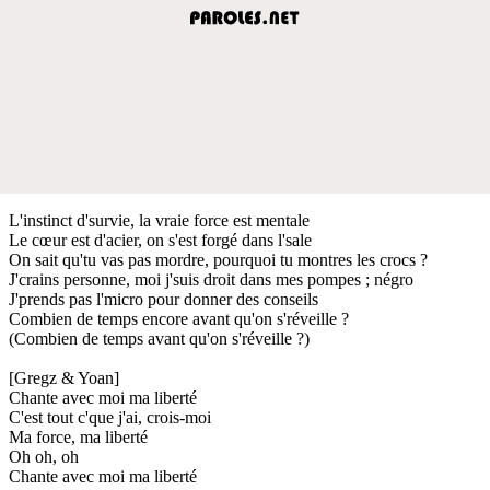
L'instinct d'survie, la vraie force est mentale
Le cœur est d'acier, on s'est forgé dans l'sale
On sait qu'tu vas pas mordre, pourquoi tu montres les crocs ?
J'crains personne, moi j'suis droit dans mes pompes ; négro
J'prends pas l'micro pour donner des conseils
Combien de temps encore avant qu'on s'réveille ?
(Combien de temps avant qu'on s'réveille ?)
[Gregz & Yoan]
Chante avec moi ma liberté
C'est tout c'que j'ai, crois-moi
Ma force, ma liberté
Oh oh, oh
Chante avec moi ma liberté