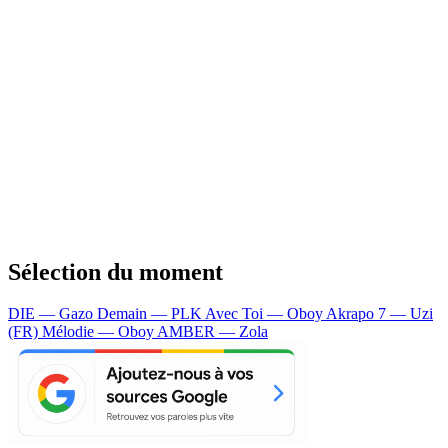
Sélection du moment
DIE — Gazo
Demain — PLK
Avec Toi — Oboy
Akrapo 7 — Uzi
(FR)
Mélodie — Oboy
AMBER — Zola