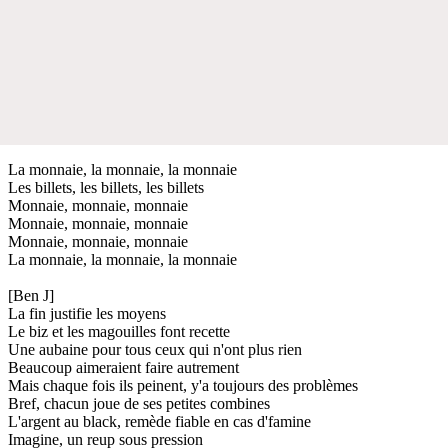
La monnaie, la monnaie, la monnaie
Les billets, les billets, les billets
Monnaie, monnaie, monnaie
Monnaie, monnaie, monnaie
Monnaie, monnaie, monnaie
La monnaie, la monnaie, la monnaie
[Ben J]
La fin justifie les moyens
Le biz et les magouilles font recette
Une aubaine pour tous ceux qui n'ont plus rien
Beaucoup aimeraient faire autrement
Mais chaque fois ils peinent, y'a toujours des problèmes
Bref, chacun joue de ses petites combines
L'argent au black, remède fiable en cas d'famine
Imagine, un reup sous pression