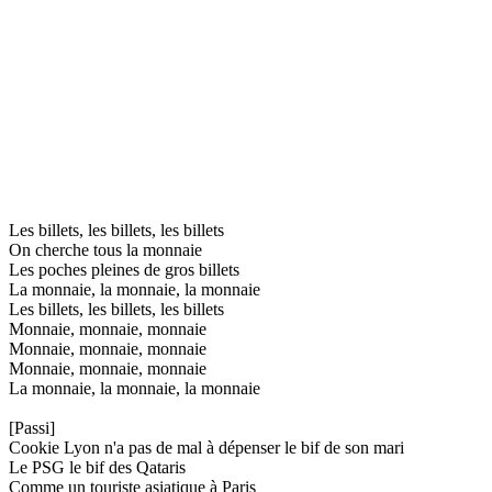
Les billets, les billets, les billets
On cherche tous la monnaie
Les poches pleines de gros billets
La monnaie, la monnaie, la monnaie
Les billets, les billets, les billets
Monnaie, monnaie, monnaie
Monnaie, monnaie, monnaie
Monnaie, monnaie, monnaie
La monnaie, la monnaie, la monnaie
[Passi]
Cookie Lyon n'a pas de mal à dépenser le bif de son mari
Le PSG le bif des Qataris
Comme un touriste asiatique à Paris