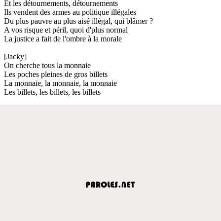
Et les détournements, détournements
Ils vendent des armes au politique illégales
Du plus pauvre au plus aisé illégal, qui blâmer ?
A vos risque et péril, quoi d'plus normal
La justice a fait de l'ombre à la morale
[Jacky]
On cherche tous la monnaie
Les poches pleines de gros billets
La monnaie, la monnaie, la monnaie
Les billets, les billets, les billets