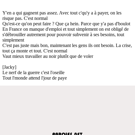
Y'en a qui gagnent pas assez. Avec tout c'qu'y a à payer, on les
risque pas. C'est normal
Qu'est-ce qu'on peut faire ? Que ça hein. Parce que y'a pas d'boulot
En France on manque d'emploi et tout simplement on est obligé de
s'débrouiller autrement pour pouvoir subvenir à ses besoins, tout
simplement
C'est pas juste mais bon, maintenant les gens ils ont besoin. La crise,
tout ça monte et tout. C'est normal
Vaut mieux travailler au noir plutôt que de voler
[Jacky]
Le nerf de la guerre c'est l'oseille
Tout l'monde attend l'jour de paye