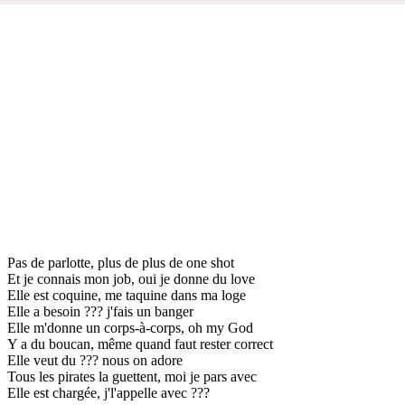
Pas de parlotte, plus de plus de one shot
Et je connais mon job, oui je donne du love
Elle est coquine, me taquine dans ma loge
Elle a besoin ??? j'fais un banger
Elle m'donne un corps-à-corps, oh my God
Y a du boucan, même quand faut rester correct
Elle veut du ??? nous on adore
Tous les pirates la guettent, moi je pars avec
Elle est chargée, j'l'appelle avec ???