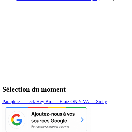
Sélection du moment
Parapluie — Jeck
Hey Bro — Eloïz
ON Y VA — Smily