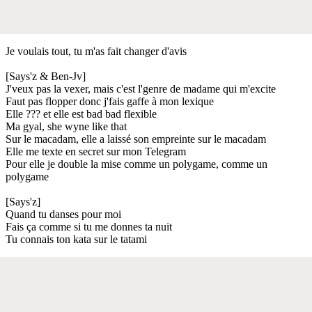
Je voulais tout, tu m'as fait changer d'avis
[Says'z & Ben-Jv]
J'veux pas la vexer, mais c'est l'genre de madame qui m'excite
Faut pas flopper donc j'fais gaffe à mon lexique
Elle ??? et elle est bad bad flexible
Ma gyal, she wyne like that
Sur le macadam, elle a laissé son empreinte sur le macadam
Elle me texte en secret sur mon Telegram
Pour elle je double la mise comme un polygame, comme un
polygame
[Says'z]
Quand tu danses pour moi
Fais ça comme si tu me donnes ta nuit
Tu connais ton kata sur le tatami