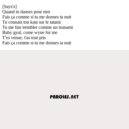
[Says'z]
Quand tu danses pour moi
Fais ça comme si tu me donnes ta nuit
Tu connais ton kata sur le tatami
Tu me fais trembler comme un tsunami
Baby gyal, come wyne for me
T'es venue, t'as tout pris
Fais ça comme si tu me donnes ta nuit