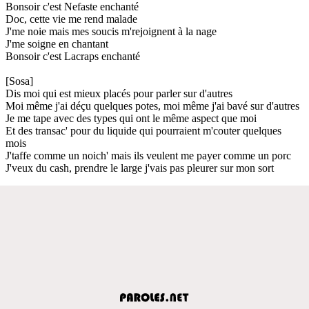
Bonsoir c'est Nefaste enchanté
Doc, cette vie me rend malade
J'me noie mais mes soucis m'rejoignent à la nage
J'me soigne en chantant
Bonsoir c'est Lacraps enchanté
[Sosa]
Dis moi qui est mieux placés pour parler sur d'autres
Moi même j'ai déçu quelques potes, moi même j'ai bavé sur d'autres
Je me tape avec des types qui ont le même aspect que moi
Et des transac' pour du liquide qui pourraient m'couter quelques
mois
J'taffe comme un noich' mais ils veulent me payer comme un porc
J'veux du cash, prendre le large j'vais pas pleurer sur mon sort