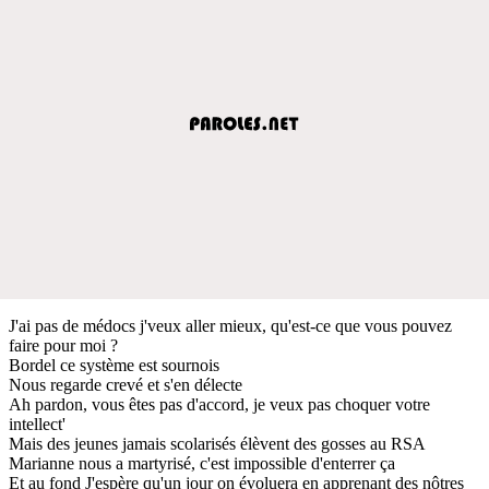
J'ai pas de médocs j'veux aller mieux, qu'est-ce que vous pouvez
faire pour moi ?
Bordel ce système est sournois
Nous regarde crevé et s'en délecte
Ah pardon, vous êtes pas d'accord, je veux pas choquer votre
intellect'
Mais des jeunes jamais scolarisés élèvent des gosses au RSA
Marianne nous a martyrisé, c'est impossible d'enterrer ça
Et au fond J'espère qu'un jour on évoluera en apprenant des nôtres