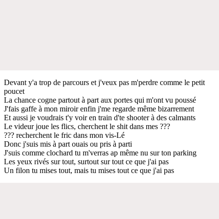
Devant y'a trop de parcours et j'veux pas m'perdre comme le petit
poucet
La chance cogne partout à part aux portes qui m'ont vu poussé
J'fais gaffe à mon miroir enfin j'me regarde même bizarrement
Et aussi je voudrais t'y voir en train d'te shooter à des calmants
Le videur joue les flics, cherchent le shit dans mes ???
??? recherchent le fric dans mon vis-Lé
Donc j'suis mis à part ouais ou pris à parti
J'suis comme clochard tu m'verras ap même nu sur ton parking
Les yeux rivés sur tout, surtout sur tout ce que j'ai pas
Un filon tu mises tout, mais tu mises tout ce que j'ai pas