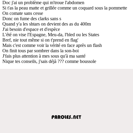
Doc j'ai un problème qui m'troue l'abdomen
Si t'as la peau matte et grillée comme un coquard sous la pommette
On comate sans cesse
Donc on fume des clarks sans s
Quand y'a les shtars on devient des as du 400m
J'ai besoin d'espace et d'espèce
L'été on vise l'Espagne, Meu-da, l'bled ou les States
Bref, nie tout même si on t'prend en flag'
Mais c'est comme voir la vérité en face après un flash
On finit tous par sombrer dans la son-boi
J'fais plus attention à mes sous qu'à ma santé
Nique tes conseils, j'sais déjà ??? comme boussole