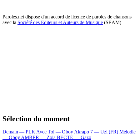
Paroles.net dispose d'un accord de licence de paroles de chansons
avec la
Société des Editeurs et Auteurs de Musique
(SEAM)
Sélection du moment
Demain — PLK
Avec Toi — Oboy
Akrapo 7 — Uzi (FR)
Mélodie
— Oboy
AMBER — Zola
BECTE — Gazo