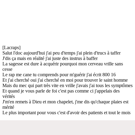
[Lacraps]
Salut l'doc aujourd'hui j'ai peu d'temps j'ai plein d'trucs à taffer
J'dis ça mais en réalité j'ai juste des instrus à baffer
La sagesse est dure à acquérir pourquoi mon cerveau vrille sans
cesse
Le rap me cane tu comprends pour m'guérir j'ai écrit 800 16
Et j'ai cherché oui j'ai cherché en moi pour trouver le saint homme
Mais du mec qui part très vite en vrille j'avais j'ai tous les symptômes
Et quand je vous parle de foi c'est pas comme ci j'appelais des
vérités
J'm'en remets à Dieu et mon chapelet, j'me dis qu'chaque plaies est
mérité
Le plus important pour vous c'est d'avoir des patients et tout le mois