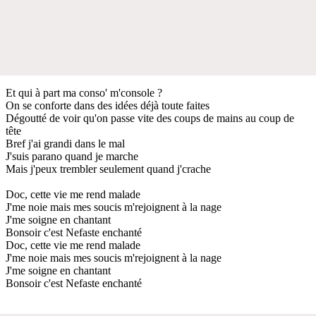
Et qui à part ma conso' m'console ?
On se conforte dans des idées déjà toute faites
Dégoutté de voir qu'on passe vite des coups de mains au coup de
tête
Bref j'ai grandi dans le mal
J'suis parano quand je marche
Mais j'peux trembler seulement quand j'crache
Doc, cette vie me rend malade
J'me noie mais mes soucis m'rejoignent à la nage
J'me soigne en chantant
Bonsoir c'est Nefaste enchanté
Doc, cette vie me rend malade
J'me noie mais mes soucis m'rejoignent à la nage
J'me soigne en chantant
Bonsoir c'est Nefaste enchanté