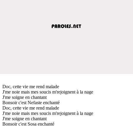
Doc, cette vie me rend malade
J'me noie mais mes soucis m'rejoignent à la nage
J'me soigne en chantant
Bonsoir c'est Nefaste enchanté
Doc, cette vie me rend malade
J'me noie mais mes soucis m'rejoignent à la nage
J'me soigne en chantant
Bonsoir c'est Sosa enchanté