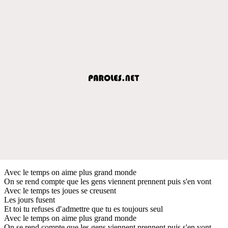
Avec le temps on aime plus grand monde
On se rend compte que les gens viennent prennent puis s'en vont
Avec le temps tes joues se creusent
Les jours fusent
Et toi tu refuses d′admettre que tu es toujours seul
Avec le temps on aime plus grand monde
On se rend compte que les gens viennent prennent puis s'en vont