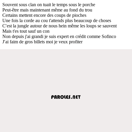
Souvent sous clan on tuait le temps sous le porche
Peut-être mais maintenant même au fond du trou
Certains mettent encore des coups de pioches
Une fois la corde au cou t'attends plus beaucoup de choses
C′est la jungle autour de nous hein même les loups se sauvent
Mais t'es tout sauf un con
Non depuis j'ai grandi je suis expert en crédit comme Sofinco
J′ai faim de gros billets moi je veux profiter