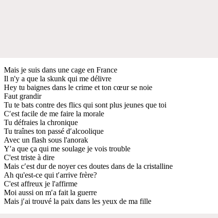
Mais je suis dans une cage en France
Il n'y a que la skunk qui me délivre
Hey tu baignes dans le crime et ton cœur se noie
Faut grandir
Tu te bats contre des flics qui sont plus jeunes que toi
C′est facile de me faire la morale
Tu défraies la chronique
Tu traînes ton passé d′alcoolique
Avec un flash sous l'anorak
Y′a que ça qui me soulage je vois trouble
C'est triste à dire
Mais c′est dur de noyer ces doutes dans de la cristalline
Ah qu'est-ce qui t′arrive frère?
C'est affreux je l'affirme
Moi aussi on m′a fait la guerre
Mais j′ai trouvé la paix dans les yeux de ma fille