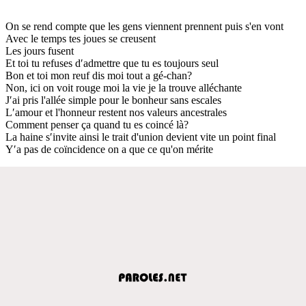
On se rend compte que les gens viennent prennent puis s'en vont
Avec le temps tes joues se creusent
Les jours fusent
Et toi tu refuses d′admettre que tu es toujours seul
Bon et toi mon reuf dis moi tout a gé-chan?
Non, ici on voit rouge moi la vie je la trouve alléchante
J′ai pris l'allée simple pour le bonheur sans escales
L′amour et l'honneur restent nos valeurs ancestrales
Comment penser ça quand tu es coincé là?
La haine s′invite ainsi le trait d'union devient vite un point final
Y′a pas de coïncidence on a que ce qu'on mérite