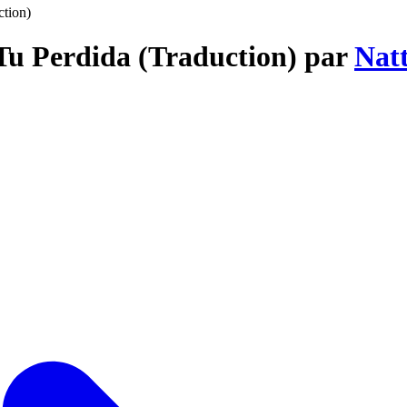
ction)
Tu Perdida (Traduction) par
Nat