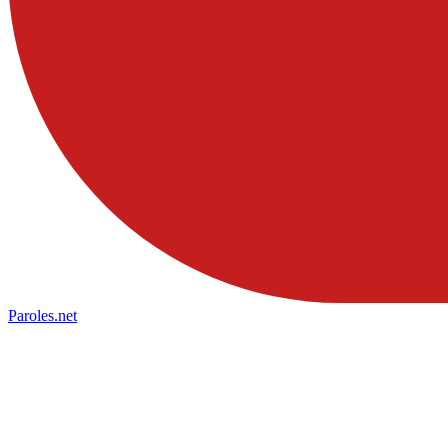
Paroles
.net