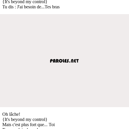
{It's beyond my control}
Tu dis : J'ai besoin de...Tes bras
Oh lâche!
{It's beyond my control}
Mais c'est plus fort que... Toi