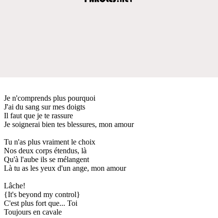
Je n'comprends plus pourquoi
J'ai du sang sur mes doigts
Il faut que je te rassure
Je soignerai bien tes blessures, mon amour
Tu n'as plus vraiment le choix
Nos deux corps étendus, là
Qu'à l'aube ils se mélangent
Là tu as les yeux d'un ange, mon amour
Lâche!
{It's beyond my control}
C'est plus fort que... Toi
Toujours en cavale