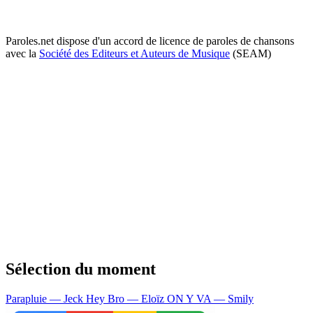
Paroles.net dispose d'un accord de licence de paroles de chansons
avec la
Société des Editeurs et Auteurs de Musique
(SEAM)
Sélection du moment
Parapluie — Jeck
Hey Bro — Eloïz
ON Y VA — Smily