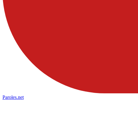
Paroles
.net