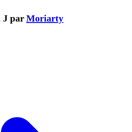
a J par
Moriarty