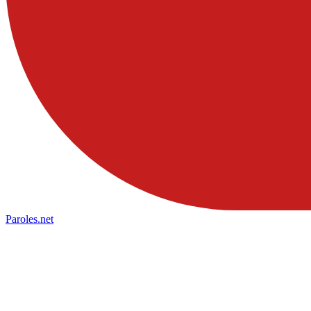
Paroles
.net