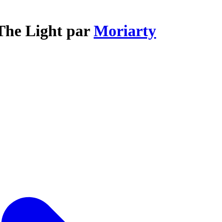
 The Light par
Moriarty