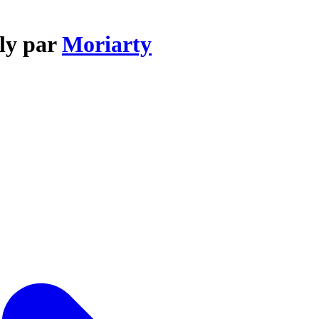
ily par
Moriarty