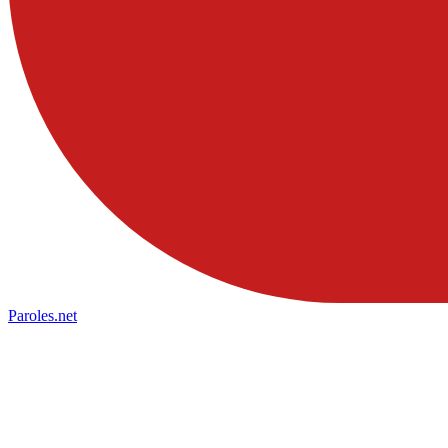
Paroles
.net