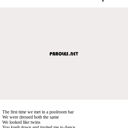
The first time we met in a poolroom bar
We were dressed both the same
We looked like twins
You knelt down and invited me to dance