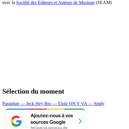
avec la
Société des Editeurs et Auteurs de Musique
(SEAM)
Sélection du moment
Parapluie — Jeck
Hey Bro — Eloïz
ON Y VA — Smily