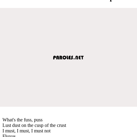
What's the fuss, puss
Lust dust on the cusp of the crust
I must, I must, I must not
Fluxus