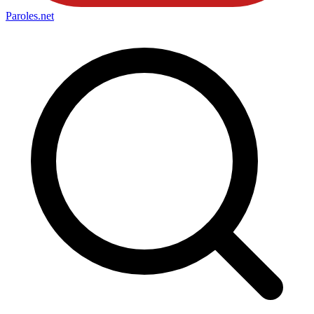
Paroles
.net