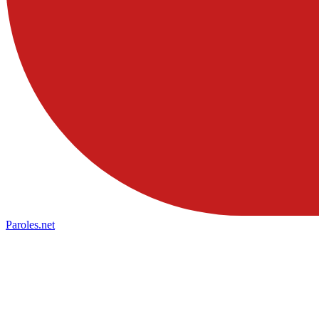
Paroles
.net