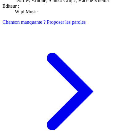
Jeoffrey Arnone, Stanko Grujic, Hacene Khelifa
Éditeur :
Wtpl Music
Chanson manquante ? Proposer les paroles