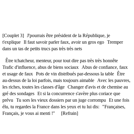
[Couplet 3] J'pourrais être président de la République, je
t'explique Il faut savoir parler faux, avoir un gros ego Tremper
dans un tas de petits trucs pas très très nets
Être tchatcheur, menteur, pour tout dire pas très très honnête
Trafic d'influence, abus de biens sociaux Abus de confiance, faux
et usage de faux Pots de vin distribués par-dessous la table Être
au-dessus de la loi parfois, mais toujours aimable Avec les pauvres,
les riches, toutes les classes d'âge Changer d'avis et de chemise au
gré des sondages Et si la concurrence s'avère plus coriace que
prévu Tu sors les vieux dossiers par un juge corrompu Et une fois
élu, tu regardes la France dans les yeux et tu lui dis: "Françaises,
Français, je vous ai menti !" [Refrain]