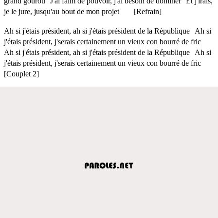
grand gourou J'ai faim de pouvoir, j'ai besoin de dominer Et j'irais,
je le jure, jusqu'au bout de mon projet [Refrain]
Ah si j'étais président, ah si j'étais président de la République Ah si
j'étais président, j'serais certainement un vieux con bourré de fric
Ah si j'étais président, ah si j'étais président de la République Ah si
j'étais président, j'serais certainement un vieux con bourré de fric
[Couplet 2]