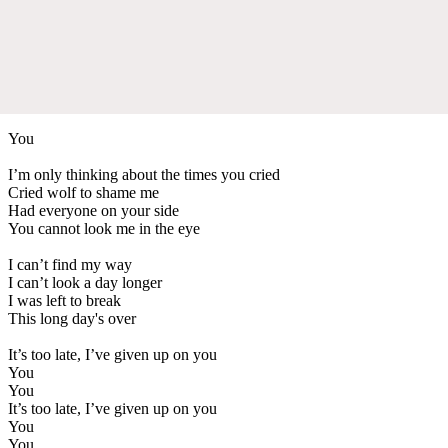
You
I’m only thinking about the times you cried
Cried wolf to shame me
Had everyone on your side
You cannot look me in the eye
I can’t find my way
I can’t look a day longer
I was left to break
This long day's over
It’s too late, I’ve given up on you
You
You
It’s too late, I’ve given up on you
You
You