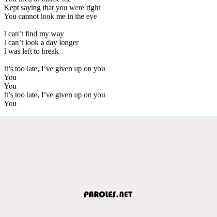
Kept saying that you were right
You cannot look me in the eye
I can’t find my way
I can’t look a day longer
I was left to break
It’s too late, I’ve given up on you
You
You
It’s too late, I’ve given up on you
You