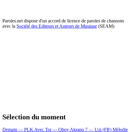
Paroles.net dispose d'un accord de licence de paroles de chansons
avec la
Société des Editeurs et Auteurs de Musique
(SEAM)
Sélection du moment
Demain — PLK
Avec Toi — Oboy
Akrapo 7 — Uzi (FR)
Mélodie