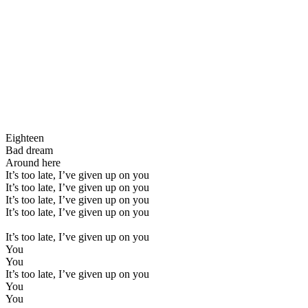
Eighteen
Bad dream
Around here
It’s too late, I’ve given up on you
It’s too late, I’ve given up on you
It’s too late, I’ve given up on you
It’s too late, I’ve given up on you
It’s too late, I’ve given up on you
You
You
It’s too late, I’ve given up on you
You
You