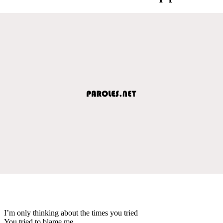
I’m only thinking about the times you tried
You tried to blame me