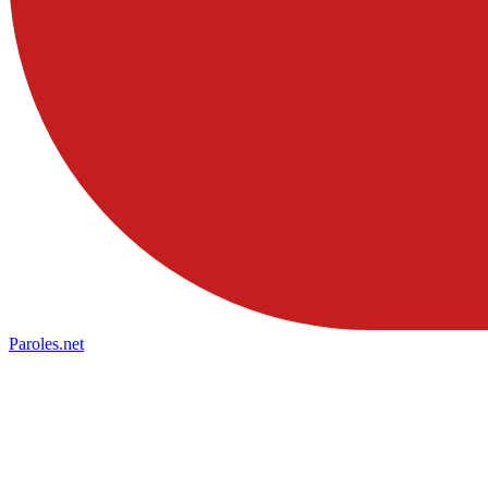
Paroles
.net