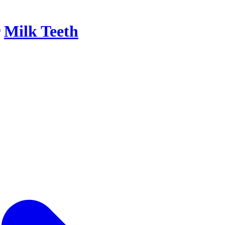
r
Milk Teeth