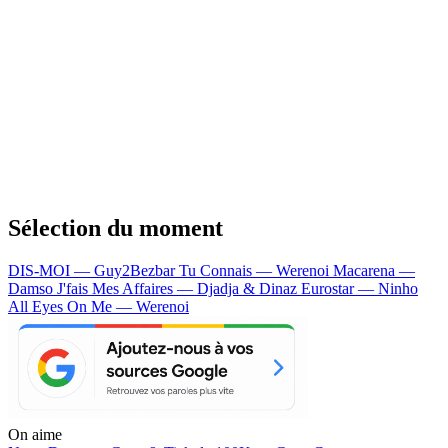
Sélection du moment
DIS-MOI — Guy2Bezbar
Tu Connais — Werenoi
Macarena —
Damso
J'fais Mes Affaires — Djadja & Dinaz
Eurostar — Ninho
All Eyes On Me — Werenoi
On aime