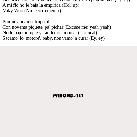
A mi flo no le baja la empírica (Hol' up)
Miky Woo (No te vo'a mentir)
Porque andamo' tropical
Con noventa piquete' pa' pichar (Excuse me; yeah-yeah)
No le bajo aunque ya andemo' tropical (Tropical)
Sacamo' lo' motore', baby, nos vamo' a curar (Ey, ey)