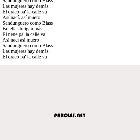
Sandunguero como Blass
Las mujeres hay demás
El draco pa' la calle va
Así nací, así muero
Sandunguero como Blass
Botellas traigan más
El nene pa' la calle va
Así nací así muero
Sandunguero como Blass
Las mujeres hay demás
El draco pa' la calle va