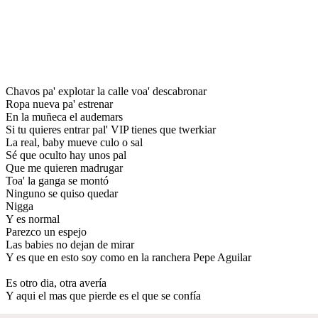
Chavos pa' explotar la calle voa' descabronar
Ropa nueva pa' estrenar
En la muñeca el audemars
Si tu quieres entrar pal' VIP tienes que twerkiar
La real, baby mueve culo o sal
Sé que oculto hay unos pal
Que me quieren madrugar
Toa' la ganga se montó
Ninguno se quiso quedar
Nigga
Y es normal
Parezco un espejo
Las babies no dejan de mirar
Y es que en esto soy como en la ranchera Pepe Aguilar
Es otro dia, otra avería
Y aqui el mas que pierde es el que se confía