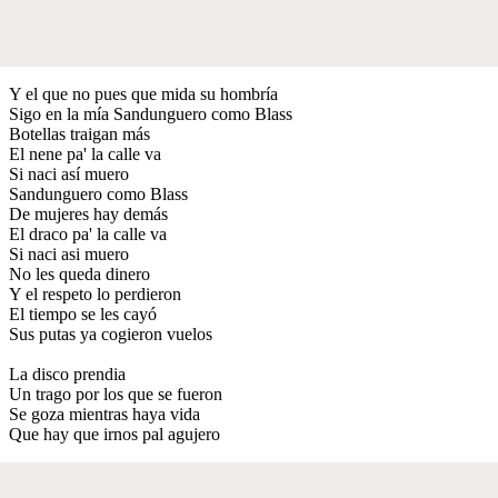
Y el que no pues que mida su hombría
Sigo en la mía Sandunguero como Blass
Botellas traigan más
El nene pa' la calle va
Si naci así muero
Sandunguero como Blass
De mujeres hay demás
El draco pa' la calle va
Si naci asi muero
No les queda dinero
Y el respeto lo perdieron
El tiempo se les cayó
Sus putas ya cogieron vuelos
La disco prendia
Un trago por los que se fueron
Se goza mientras haya vida
Que hay que irnos pal agujero