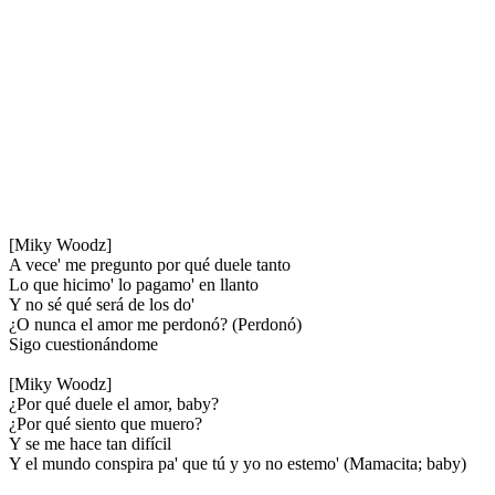
[Miky Woodz]
A vece' me pregunto por qué duele tanto
Lo que hicimo' lo pagamo' en llanto
Y no sé qué será de los do'
¿O nunca el amor me perdonó? (Perdonó)
Sigo cuestionándome
[Miky Woodz]
¿Por qué duele el amor, baby?
¿Por qué siento que muero?
Y se me hace tan difícil
Y el mundo conspira pa' que tú y yo no estemo' (Mamacita; baby)