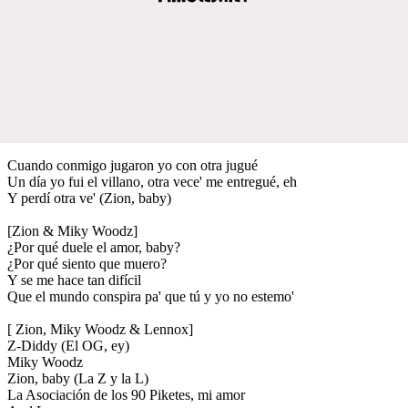
Cuando conmigo jugaron yo con otra jugué
Un día yo fui el villano, otra vece' me entregué, eh
Y perdí otra ve' (Zion, baby)
[Zion & Miky Woodz]
¿Por qué duele el amor, baby?
¿Por qué siento que muero?
Y se me hace tan difícil
Que el mundo conspira pa' que tú y yo no estemo'
[ Zion, Miky Woodz & Lennox]
Z-Diddy (El OG, ey)
Miky Woodz
Zion, baby (La Z y la L)
La Asociación de los 90 Piketes, mi amor