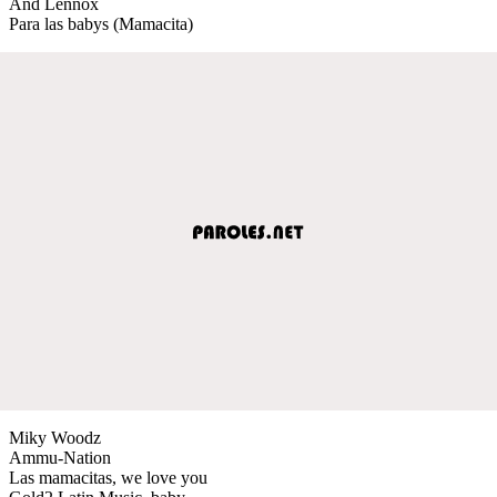
And Lennox
Para las babys (Mamacita)
Miky Woodz
Ammu-Nation
Las mamacitas, we love you