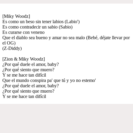
[Miky Woodz]
Es como un beso sin tener labios (Labio')
Es como contradecir un sabio (Sabio)
Es curarse con veneno
Que el diablo sea bueno y amar no sea malo (Bebé, déjate llevar por
el OG)
(Z-Diddy)
[Zion & Miky Woodz]
¿Por qué duele el amor, baby?
¿Por qué siento que muero?
Y se me hace tan difícil
Que el mundo conspira pa' que tú y yo no estemo'
¿Por qué duele el amor, baby?
¿Por qué siento que muero?
Y se me hace tan difícil