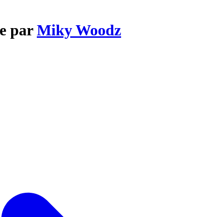
fe par
Miky Woodz