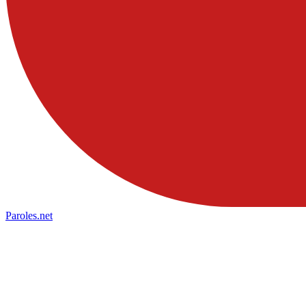
Paroles
.net