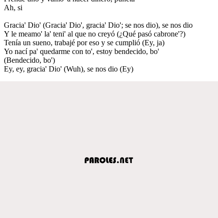
Ah, si
Gracia' Dio' (Gracia' Dio', gracia' Dio'; se nos dio), se nos dio
Y le meamo' la' teni' al que no creyó (¿Qué pasó cabrone'?)
Tenía un sueno, trabajé por eso y se cumplió (Ey, ja)
Yo nací pa' quedarme con to', estoy bendecido, bo'
(Bendecido, bo')
Ey, ey, gracia' Dio' (Wuh), se nos dio (Ey)