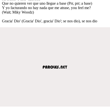
Que no quieren ver que uno llegue a base (Prr, prr; a base)
Y yo facturando no hay nada que me atrase, you feel me?
(Wait; Miky Woodz)
Gracia' Dio' (Gracia' Dio', gracia' Dio'; se nos dio), se nos dio