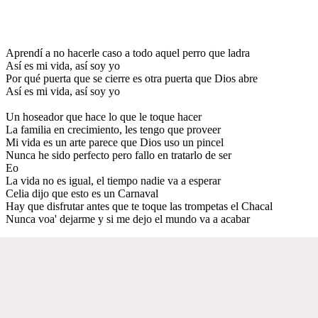
Aprendí a no hacerle caso a todo aquel perro que ladra
Así es mi vida, así soy yo
Por qué puerta que se cierre es otra puerta que Dios abre
Así es mi vida, así soy yo
Un hoseador que hace lo que le toque hacer
La familia en crecimiento, les tengo que proveer
Mi vida es un arte parece que Dios uso un pincel
Nunca he sido perfecto pero fallo en tratarlo de ser
Eo
La vida no es igual, el tiempo nadie va a esperar
Celia dijo que esto es un Carnaval
Hay que disfrutar antes que te toque las trompetas el Chacal
Nunca voa' dejarme y si me dejo el mundo va a acabar