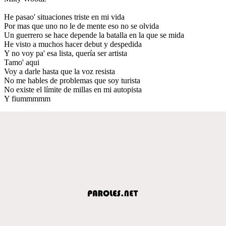
He pasao' situaciones triste en mi vida
Por mas que uno no le de mente eso no se olvida
Un guerrero se hace depende la batalla en la que se mida
He visto a muchos hacer debut y despedida
Y no voy pa' esa lista, quería ser artista
Tamo' aqui
Voy a darle hasta que la voz resista
No me hables de problemas que soy turista
No existe el límite de millas en mi autopista
Y fiummmmm