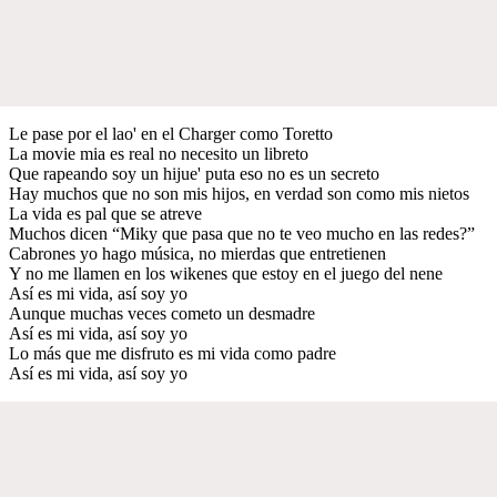
Le pase por el lao' en el Charger como Toretto
La movie mia es real no necesito un libreto
Que rapeando soy un hijue' puta eso no es un secreto
Hay muchos que no son mis hijos, en verdad son como mis nietos
La vida es pal que se atreve
Muchos dicen “Miky que pasa que no te veo mucho en las redes?”
Cabrones yo hago música, no mierdas que entretienen
Y no me llamen en los wikenes que estoy en el juego del nene
Así es mi vida, así soy yo
Aunque muchas veces cometo un desmadre
Así es mi vida, así soy yo
Lo más que me disfruto es mi vida como padre
Así es mi vida, así soy yo