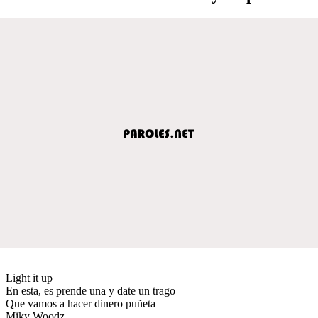
Light it up
En esta, es prende una y date un trago
Que vamos a hacer dinero puñeta
Miky Woodz