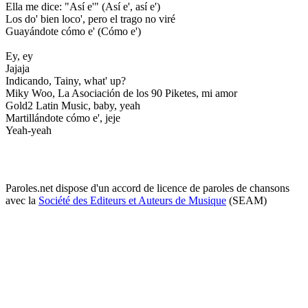
Ella me dice: "Así e'" (Así e', así e')
Los do' bien loco', pero el trago no viré
Guayándote cómo e' (Cómo e')
Ey, ey
Jajaja
Indicando, Tainy, what' up?
Miky Woo, La Asociación de los 90 Piketes, mi amor
Gold2 Latin Music, baby, yeah
Martillándote cómo e', jeje
Yeah-yeah
Paroles.net dispose d'un accord de licence de paroles de chansons
avec la
Société des Editeurs et Auteurs de Musique
(SEAM)