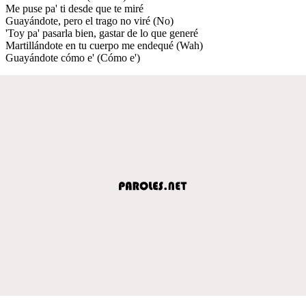
Me puse pa' ti desde que te miré
Guayándote, pero el trago no viré (No)
'Toy pa' pasarla bien, gastar de lo que generé
Martillándote en tu cuerpo me endequé (Wah)
Guayándote cómo e' (Cómo e')