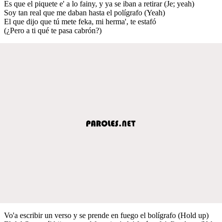
Es que el piquete e' a lo fainy, y ya se iban a retirar (Je; yeah)
Soy tan real que me daban hasta el polígrafo (Yeah)
El que dijo que tú mete feka, mi herma', te estafó
(¿Pero a ti qué te pasa cabrón?)
Vo'a escribir un verso y se prende en fuego el bolígrafo (Hold up)