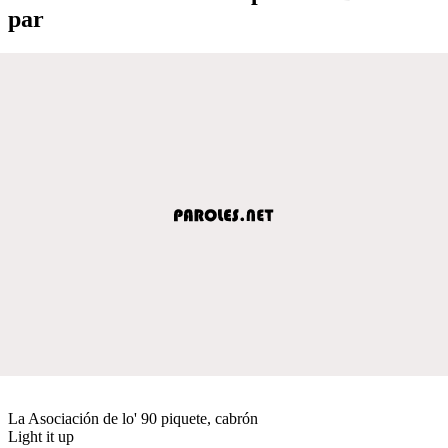
par
La Asociación de lo' 90 piquete, cabrón
Light it up