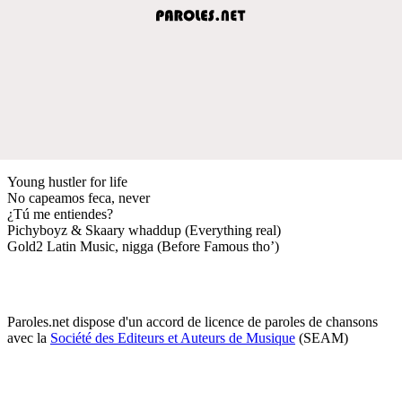
Young hustler for life
No capeamos feca, never
¿Tú me entiendes?
Pichyboyz & Skaary whaddup (Everything real)
Gold2 Latin Music, nigga (Before Famous tho’)
Paroles.net dispose d'un accord de licence de paroles de chansons
avec la
Société des Editeurs et Auteurs de Musique
(SEAM)