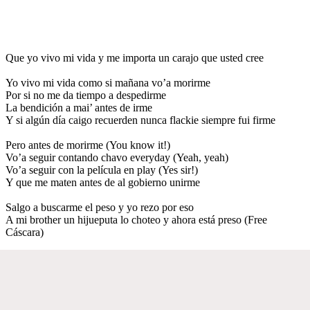
Que yo vivo mi vida y me importa un carajo que usted cree
Yo vivo mi vida como si mañana vo’a morirme
Por si no me da tiempo a despedirme
La bendición a mai’ antes de irme
Y si algún día caigo recuerden nunca flackie siempre fui firme
Pero antes de morirme (You know it!)
Vo’a seguir contando chavo everyday (Yeah, yeah)
Vo’a seguir con la película en play (Yes sir!)
Y que me maten antes de al gobierno unirme
Salgo a buscarme el peso y yo rezo por eso
A mi brother un hijueputa lo choteo y ahora está preso (Free
Cáscara)