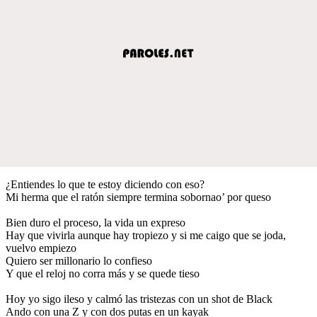
¿Entiendes lo que te estoy diciendo con eso?
Mi herma que el ratón siempre termina sobornao’ por queso
Bien duro el proceso, la vida un expreso
Hay que vivirla aunque hay tropiezo y si me caigo que se joda,
vuelvo empiezo
Quiero ser millonario lo confieso
Y que el reloj no corra más y se quede tieso
Hoy yo sigo ileso y calmó las tristezas con un shot de Black
Ando con una Z y con dos putas en un kayak