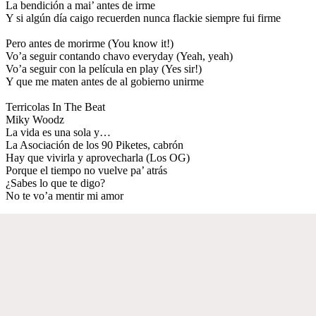
La bendición a mai’ antes de irme
Y si algún día caigo recuerden nunca flackie siempre fui firme
Pero antes de morirme (You know it!)
Vo’a seguir contando chavo everyday (Yeah, yeah)
Vo’a seguir con la película en play (Yes sir!)
Y que me maten antes de al gobierno unirme
Terricolas In The Beat
Miky Woodz
La vida es una sola y…
La Asociación de los 90 Piketes, cabrón
Hay que vivirla y aprovecharla (Los OG)
Porque el tiempo no vuelve pa’ atrás
¿Sabes lo que te digo?
No te vo’a mentir mi amor