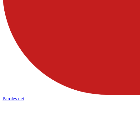
Paroles
.net