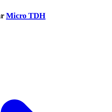
ar
Micro TDH