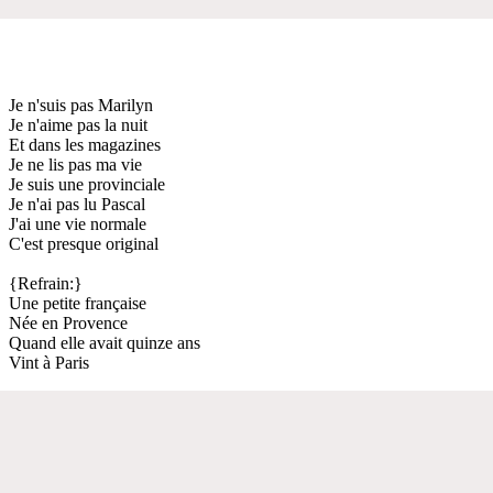
Je n'suis pas Marilyn
Je n'aime pas la nuit
Et dans les magazines
Je ne lis pas ma vie
Je suis une provinciale
Je n'ai pas lu Pascal
J'ai une vie normale
C'est presque original
{Refrain:}
Une petite française
Née en Provence
Quand elle avait quinze ans
Vint à Paris